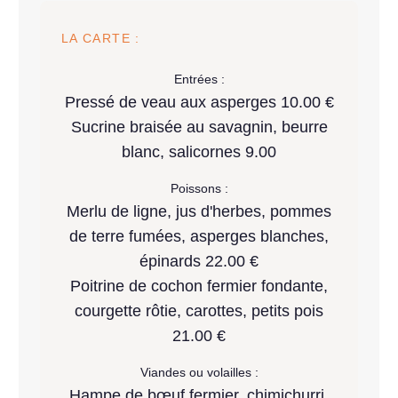
LA CARTE :
Entrées :
Pressé de veau aux asperges 10.00 €
Sucrine braisée au savagnin, beurre
blanc, salicornes 9.00
Poissons :
Merlu de ligne, jus d'herbes, pommes
de terre fumées, asperges blanches,
épinards 22.00 €
Poitrine de cochon fermier fondante,
courgette rôtie, carottes, petits pois
21.00 €
Viandes ou volailles :
Hampe de bœuf fermier, chimichurri,