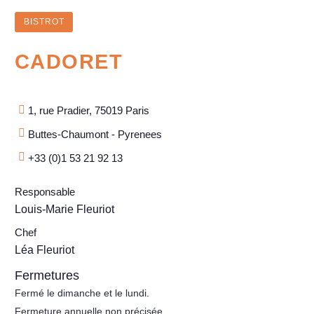
BISTROT
CADORET
1, rue Pradier, 75019 Paris
Buttes-Chaumont - Pyrenees
+33 (0)1 53 21 92 13
Responsable
Louis-Marie Fleuriot
Chef
Léa Fleuriot
Fermetures
Fermé le dimanche et le lundi.
Fermeture annuelle non précisée.