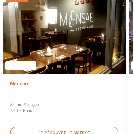
Mensae
23, rue Mélingue
75019, Paris
JE DÉCOUVRE LE BISTROT