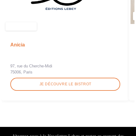
Anicia
97, rue du Cherche-Midi
75006, Paris
JE DÉCOUVRE LE BISTROT