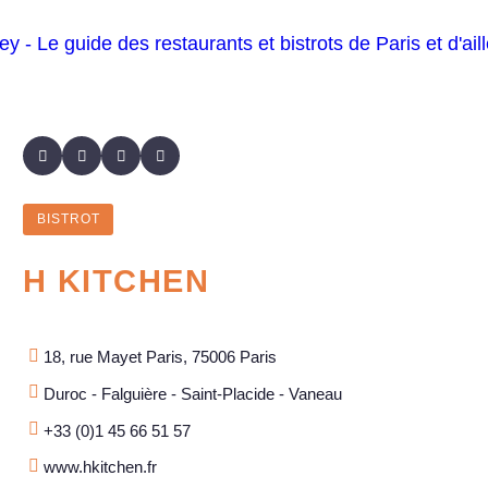
BISTROT
H KITCHEN
18, rue Mayet Paris, 75006 Paris
Duroc - Falguière - Saint-Placide - Vaneau
+33 (0)1 45 66 51 57
www.hkitchen.fr