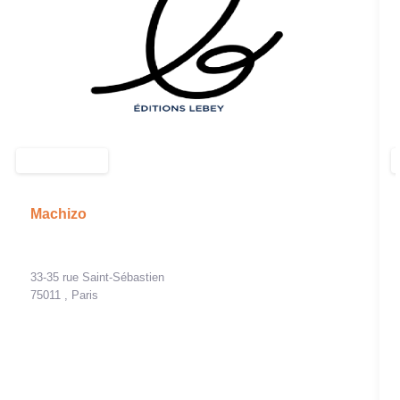
Machizo
33-35 rue Saint-Sébastien
75011 , Paris