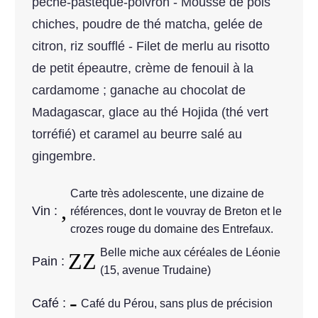
pêche-pastèque-poivron - Mousse de pois
chiches, poudre de thé matcha, gelée de
citron, riz soufflé - Filet de merlu au risotto
de petit épeautre, crème de fenouil à la
cardamome ; ganache au chocolat de
Madagascar, glace au thé Hojida (thé vert
torréfié) et caramel au beurre salé au
gingembre.
Carte très adolescente, une dizaine de
Vin :
références, dont le vouvray de Breton et le
crozes rouge du domaine des Entrefaux.
Belle miche aux céréales de Léonie
Pain :
(15, avenue Trudaine)
Café :
Café du Pérou, sans plus de précision