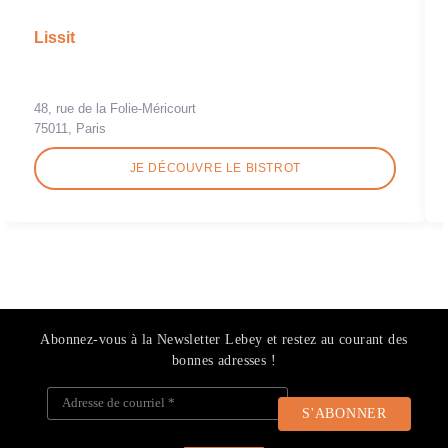
Lissit
48, rue de la Folie-Méricourt
75011, Paris
JE DÉCOUVRE LE BISTROT
Abonnez-vous à la Newsletter Lebey et restez au courant des
bonnes adresses !
Adresse de courriel
*