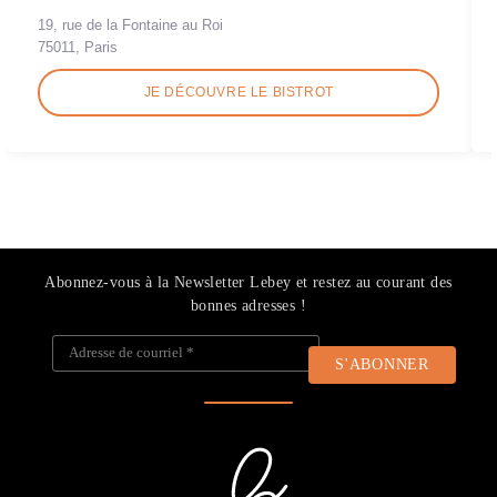
19, rue de la Fontaine au Roi
75011, Paris
JE DÉCOUVRE LE BISTROT
Abonnez-vous à la Newsletter Lebey et restez au courant des
bonnes adresses !
Adresse de courriel
*