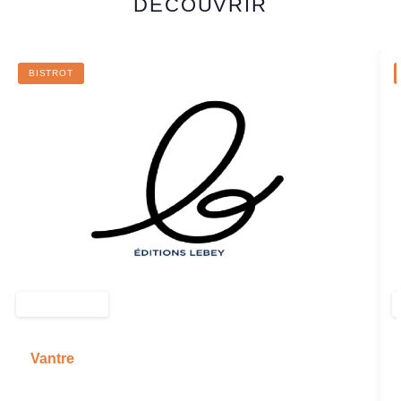
DÉCOUVRIR
BISTROT
Vantre