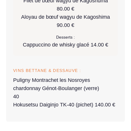
Filet de bœuf wagyu de Kagoshuma
80.00 €
Aloyau de bœuf wagyu de Kagoshima
90.00 €
Desserts :
Cappuccino de whisky glacé 14.00 €
VINS BETTANE & DESSAUVE :
Puligny Montrachet les Nosroyes
chardonnay Génot-Boulanger (verre)
40
Hokusetsu Daiginjo TK-40 (pichet) 140.00 €