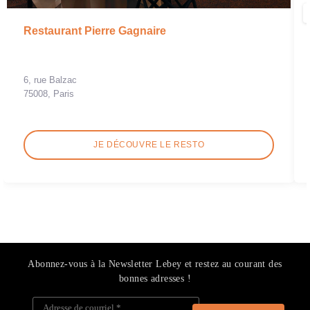
Restaurant Pierre Gagnaire
6, rue Balzac
75008, Paris
JE DÉCOUVRE LE RESTO
Abonnez-vous à la Newsletter Lebey et restez au courant des
bonnes adresses !
Adresse de courriel
*