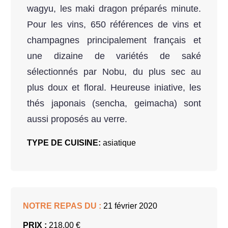
wagyu, les maki dragon préparés minute.
Pour les vins, 650 références de vins et
champagnes principalement français et
une dizaine de variétés de saké
sélectionnés par Nobu, du plus sec au
plus doux et floral. Heureuse iniative, les
thés japonais (sencha, geimacha) sont
aussi proposés au verre.
TYPE DE CUISINE:
asiatique
NOTRE REPAS DU :
21 février 2020
PRIX :
218.00 €