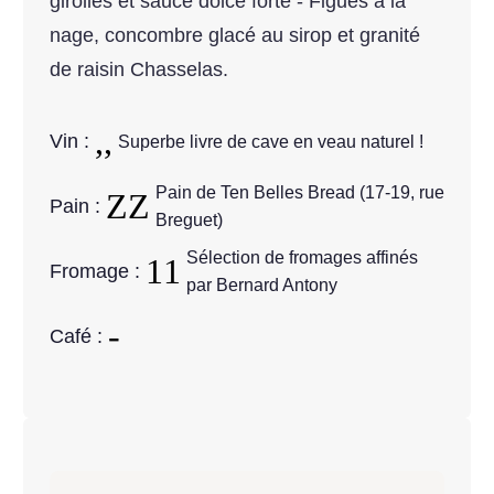
girolles et sauce dolce forte - Figues à la
nage, concombre glacé au sirop et granité
de raisin Chasselas.
Vin :
Superbe livre de cave en veau naturel !
Pain de Ten Belles Bread (17-19, rue
Pain :
Breguet)
Sélection de fromages affinés
Fromage :
par Bernard Antony
Café :