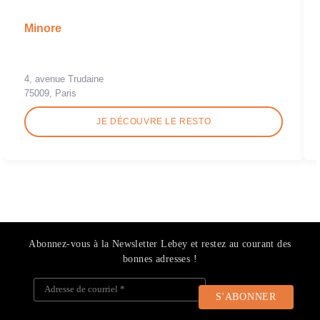
Minore
4, avenue Trudaine
75009, Paris
JE DÉCOUVRE LE RESTO
Abonnez-vous à la Newsletter Lebey et restez au courant des
bonnes adresses !
Adresse de courriel
*