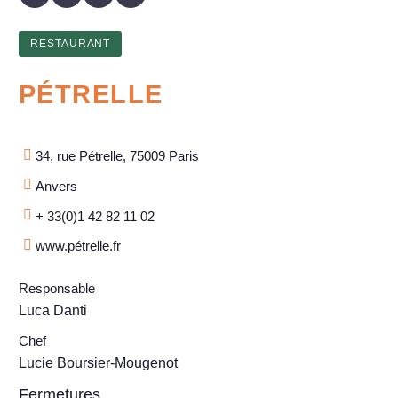
RESTAURANT
PÉTRELLE
34, rue Pétrelle, 75009 Paris
Anvers
+ 33(0)1 42 82 11 02
www.pétrelle.fr
Responsable
Luca Danti
Chef
Lucie Boursier-Mougenot
Fermetures