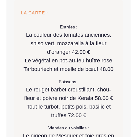
LA CARTE :
Entrées :
La couleur des tomates anciennes,
shiso vert, mozzarella à la fleur
d’oranger 42.00 €
Le végétal en pot-au-feu huître rose
Tarbouriech et moelle de bœuf 48.00
Poissons :
Le rouget barbet croustillant, chou-
fleur et poivre noir de Kerala 58.00 €
Tout le turbot, petits pois, basilic et
truffes 72.00 €
Viandes ou volailles :
Le pigeon de Mesquer et foie gras en