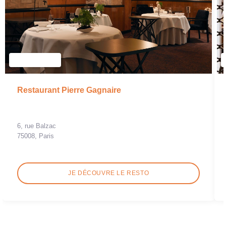
Restaurant Pierre Gagnaire
6, rue Balzac
75008, Paris
JE DÉCOUVRE LE RESTO