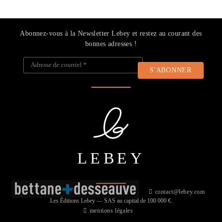
Abonnez-vous à la Newsletter Lebey et restez au courant des
bonnes adresses !
Adresse de courriel
*
LEBEY
contact@lebey.com
Les Éditions Lebey — SAS au capital de 100 000 €.
mentions légales