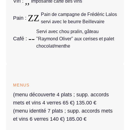
Vin :
Imposante carte des vins
Pain de campagne de Frédéric Lalos
Pain :
servi avec le beurre Beillevaire
Servi avec chou pralin, gâteau
Café :
"Raymond Oliver" aux cerises et palet
chocolat/menthe
MENUS
(menu découverte 4 plats ; supp. accords
mets et vins 4 verres 65 €) 135.00 €
(menu identité 7 plats ; supp. accords mets
et vins 6 verres 140 €) 185.00 €