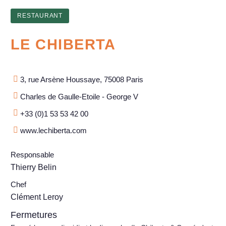
RESTAURANT
LE CHIBERTA
3, rue Arsène Houssaye, 75008 Paris
Charles de Gaulle-Etoile - George V
+33 (0)1 53 53 42 00
www.lechiberta.com
Responsable
Thierry Belin
Chef
Clément Leroy
Fermetures