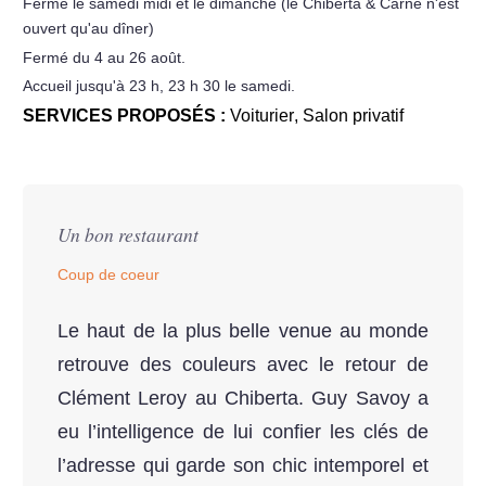
Fermé le samedi midi et le dimanche (le Chiberta & Carné n'est
ouvert qu'au dîner)
Fermé du 4 au 26 août.
Accueil jusqu'à 23 h, 23 h 30 le samedi.
SERVICES PROPOSÉS :
Voiturier
,
Salon privatif
Un bon restaurant
Coup de coeur
Le haut de la plus belle venue au monde
retrouve des couleurs avec le retour de
Clément Leroy au Chiberta. Guy Savoy a
eu l’intelligence de lui confier les clés de
l’adresse qui garde son chic intemporel et